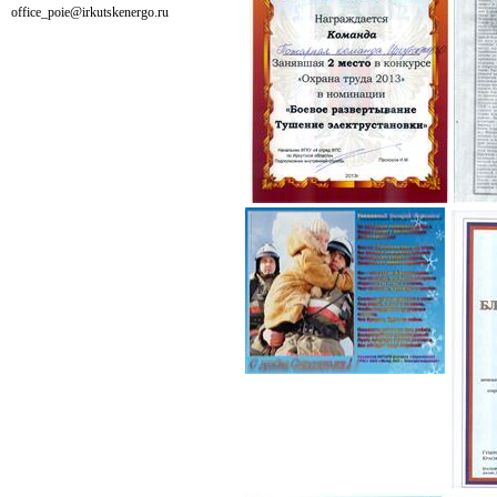
office_poie@irkutskenergo.ru