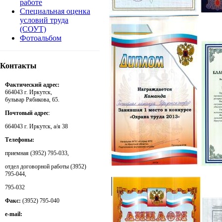
работе
Специальная оценка
условий труда
(СОУТ)
Фотоальбом
Контакты
Фактический адрес:
664043 г. Иркутск,
бульвар Рябикова, 65.
Почтовый адрес
:
664043 г. Иркутск, а/я 38
Телефоны:
приемная (3952) 795-033,
отдел договорной работы (3952)
795-044,
795-032
Факс:
(3952) 795-040
e-mail: