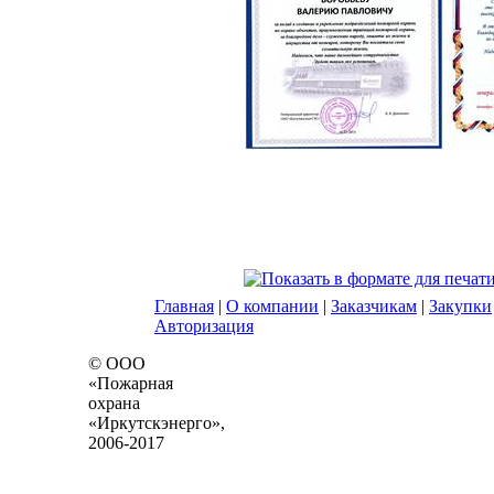
Главная
|
О компании
|
Заказчикам
|
Закупки
Авторизация
© ООО
«Пожарная
охрана
«Иркутскэнерго»,
2006-2017