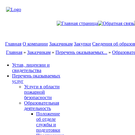
Главная
О компании
Заказчикам
Закупки
Сведения об образо
Главная
»
Заказчикам
»
Перечень оказываемых...
»
Образовате
Устав, лицензии и
свидетельства
Перечень оказываемых
услуг
Услуги в области
пожарной
безопасности
Образовательная
деятельность
Положение
об отделе
службы и
подготовки