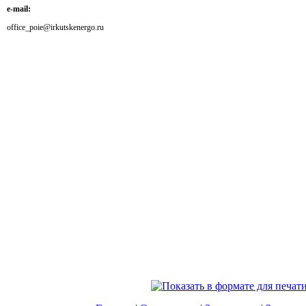
e-mail:
office_poie@irkutskenergo.ru