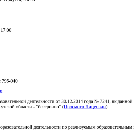
 17:00
с 795-040
ru
зовательной деятельности от 30.12.2014 года № 7241, выданно
утской области - "бессрочно" (
Просмотр Лицензии
)
юразовательной деятельности по реализуемым образовательным 