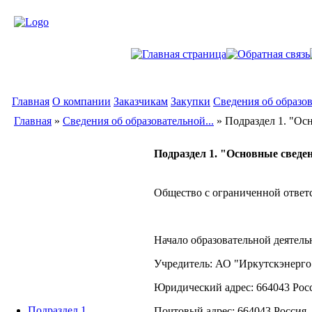
Главная
О компании
Заказчикам
Закупки
Сведения об образо
Главная
»
Сведения об образовательной...
»
Подраздел 1. "Осн
Подраздел 1. "Основные сведе
Общество с ограниченной ответ
Начало образовательной деятельн
Учредитель: АО "Иркутскэнерго
Юридический адрес: 664043 Росси
Подраздел 1.
Почтовый адрес: 664043 Россия, г