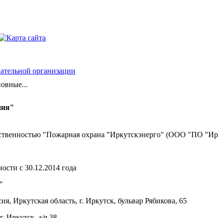
вательной организации
овные...
ния"
ственностью "Пожарная охрана "Иркутскэнерго" (ООО "ПО "Ир
ости с 30.12.2014 года
"
я, Иркутская область, г. Иркутск, бульвар Рябикова, 65
. Иркутск, а/я 38